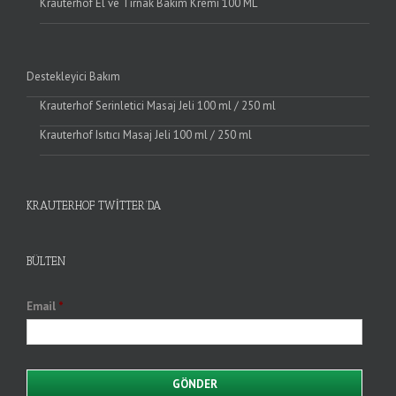
Krauterhof El ve Tırnak Bakım Kremi 100 ML
Destekleyici Bakım
Krauterhof Serinletici Masaj Jeli 100 ml / 250 ml
Krauterhof Isıtıcı Masaj Jeli 100 ml / 250 ml
KRAUTERHOF TWITTER’DA
BÜLTEN
Email
*