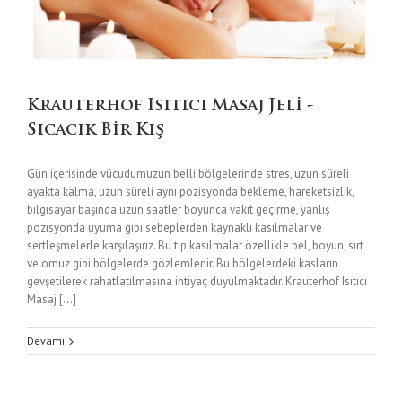
Krauterhof Isıtıcı Masaj Jeli -
Sıcacık Bir Kış
Gün içerisinde vücudumuzun belli bölgelerinde stres, uzun süreli
ayakta kalma, uzun süreli aynı pozisyonda bekleme, hareketsizlik,
bilgisayar başında uzun saatler boyunca vakit geçirme, yanlış
pozisyonda uyuma gibi sebeplerden kaynaklı kasılmalar ve
sertleşmelerle karşılaşırız. Bu tip kasılmalar özellikle bel, boyun, sırt
ve omuz gibi bölgelerde gözlemlenir. Bu bölgelerdeki kasların
gevşetilerek rahatlatılmasına ihtiyaç duyulmaktadır. Krauterhof Isıtıcı
Masaj [...]
Devamı