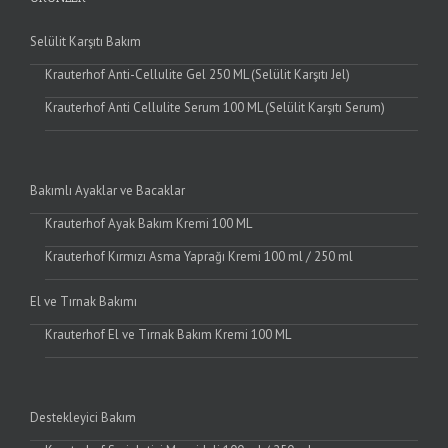
Selülit Karşıtı Bakım
Krauterhof Anti-Cellulite Gel 250 ML (Selülit Karşıtı Jel)
Krauterhof Anti Cellulite Serum 100 ML (Selülit Karşıtı Serum)
Bakımlı Ayaklar ve Bacaklar
Krauterhof Ayak Bakım Kremi 100 ML
Krauterhof Kırmızı Asma Yaprağı Kremi 100 ml / 250 ml
El ve Tırnak Bakımı
Krauterhof El ve Tırnak Bakım Kremi 100 ML
Destekleyici Bakım