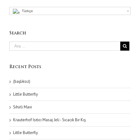
Türkçe
Search
Recent Posts
(başlıksız)
Little Butterfly
Sihirli Mavi
Krauterhof Isıtıcı Masaj Jeli - Sıcacık Bir Kış
Little Butterfly