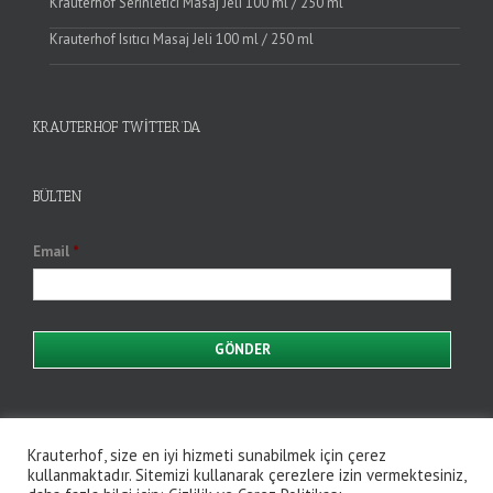
Krauterhof Serinletici Masaj Jeli 100 ml / 250 ml
Krauterhof Isıtıcı Masaj Jeli 100 ml / 250 ml
KRAUTERHOF TWITTER’DA
BÜLTEN
Email
*
Krauterhof, size en iyi hizmeti sunabilmek için çerez
kullanmaktadır. Sitemizi kullanarak çerezlere izin vermektesiniz,