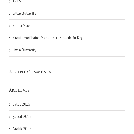
1215
Little Butterfly
Sihirli Mavi
Krauterhof Isıtıcı Masaj Jeli - Sıcacık Bir Kış
Little Butterfly
Recent Comments
Archives
Eylül 2015
Şubat 2015
Aralık 2014