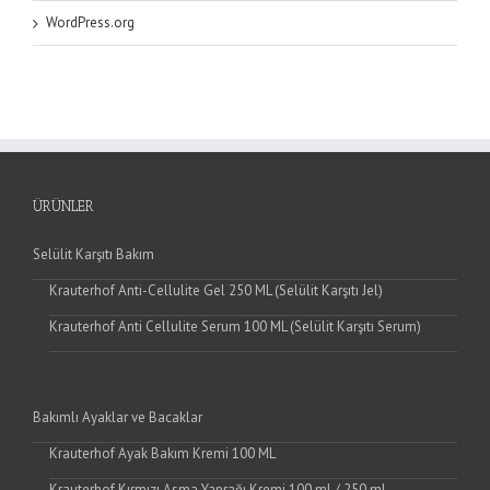
WordPress.org
ÜRÜNLER
Selülit Karşıtı Bakım
Krauterhof Anti-Cellulite Gel 250 ML (Selülit Karşıtı Jel)
Krauterhof Anti Cellulite Serum 100 ML (Selülit Karşıtı Serum)
Bakımlı Ayaklar ve Bacaklar
Krauterhof Ayak Bakım Kremi 100 ML
Krauterhof Kırmızı Asma Yaprağı Kremi 100 ml / 250 ml