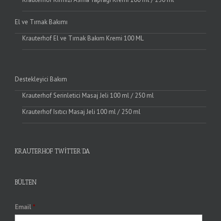
El ve Tırnak Bakımı
Krauterhof El ve Tırnak Bakım Kremi 100 ML
Destekleyici Bakım
Krauterhof Serinletici Masaj Jeli 100 ml / 250 ml
Krauterhof Isıtıcı Masaj Jeli 100 ml / 250 ml
KRAUTERHOF TWITTER’DA
BÜLTEN
Email
*