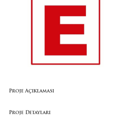
Proje Açıklaması
Proje Detayları