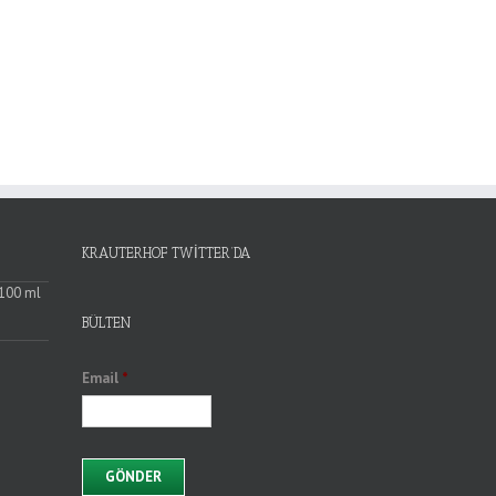
KRAUTERHOF TWITTER’DA
 100 ml
BÜLTEN
Email
*