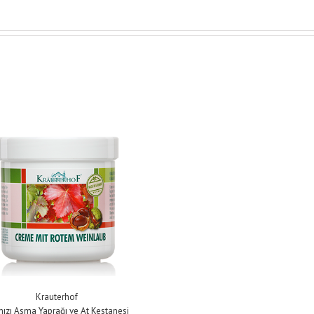
Krauterhof
mızı Asma Yaprağı ve At Kestanesi