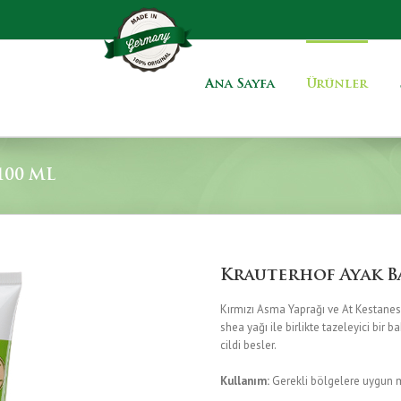
Ana Sayfa
Ürünler
100 ML
Krauterhof Ayak B
Kırmızı Asma Yaprağı ve At Kestanes
shea yağı ile birlikte tazeleyici bir b
cildi besler.
Kullanım:
Gerekli bölgelere uygun mi