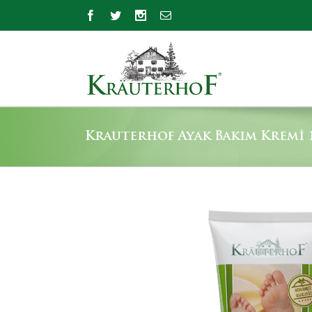
Krauterhof Ayak Bakım Kremi 