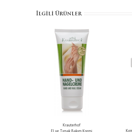
İlgili Ürünler
Krauterhof
Kır
El ve Tırnak Bakım Kremi