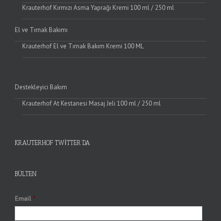
Krauterhof Kırmızı Asma Yaprağı Kremi 100 ml / 250 ml
El ve Tırnak Bakımı
Krauterhof El ve Tırnak Bakım Kremi 100 ML
Destekleyici Bakım
Krauterhof At Kestanesi Masaj Jeli 100 ml / 250 ml
KRAUTERHOF TWITTER’DA
BÜLTEN
Email
*