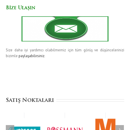
Bize Ulaşın
Size daha iyi yardımcı olabilmemiz için tüm görüş ve düşüncelerinizi
bizimle
paylaşabilirsiniz
.
Satış Noktaları