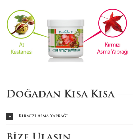
Doğadan Kısa Kısa
Kırmızı Asma Yaprağı
Bize Ulaşın