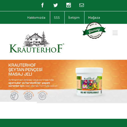
Hakkımızda
SSS
İletişim
Mağaza