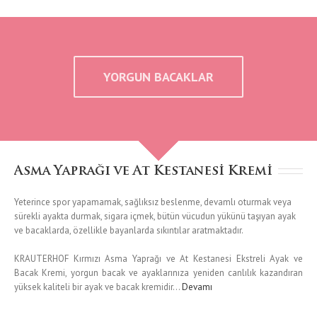
YORGUN BACAKLAR
Asma Yaprağı ve At Kestanesi Kremi
Yeterince spor yapamamak, sağlıksız beslenme, devamlı oturmak veya
sürekli ayakta durmak, sigara içmek, bütün vücudun yükünü taşıyan ayak
ve bacaklarda, özellikle bayanlarda sıkıntılar aratmaktadır.
KRAUTERHOF Kırmızı Asma Yaprağı ve At Kestanesi Ekstreli Ayak ve
Bacak Kremi, yorgun bacak ve ayaklarınıza yeniden canlılık kazandıran
yüksek kaliteli bir ayak ve bacak kremidir…
Devamı