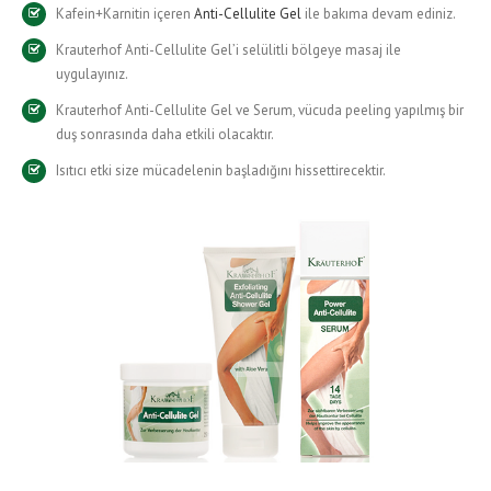
Kafein+Karnitin içeren
Anti-Cellulite Gel
ile bakıma devam ediniz.
Krauterhof Anti-Cellulite Gel’i selülitli bölgeye masaj ile
uygulayınız.
Krauterhof Anti-Cellulite Gel ve Serum, vücuda peeling yapılmış bir
duş sonrasında daha etkili olacaktır.
Isıtıcı etki size mücadelenin başladığını hissettirecektir.